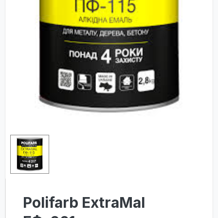
Polifarb ExtraMal