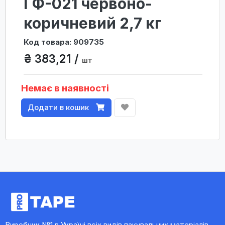
ГФ-021 червоно-
коричневий 2,7 кг
Код товара: 909735
₴ 383,21 /
шт
Немає в наявності
Додати в кошик
Виробник №1 в Україні всіх видів пакувальних матеріалів,