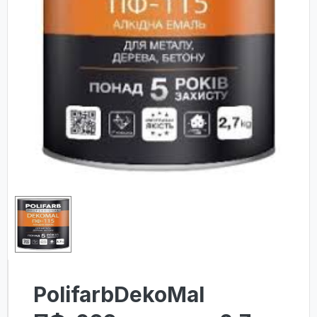
PolifarbDekoMal