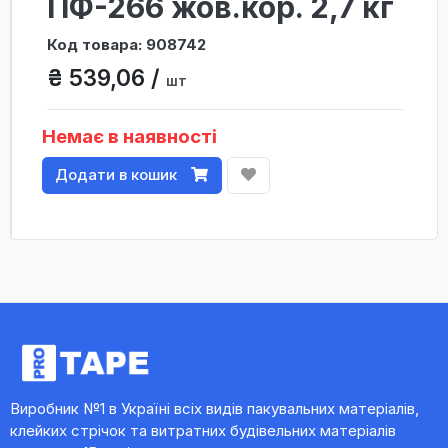
ПФ-266 жов.кор. 2,7 кг
Код товара: 908742
₴ 539,06 /
шт
Немає в наявності
Додати в кошик
Виробник №1 в Україні всіх видів пакувальних матеріалів,
клейких стрічок та витратних будівельних матеріалів