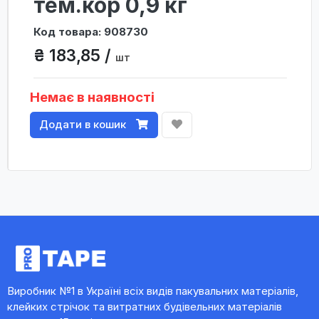
тем.кор 0,9 кг
Код товара: 908730
₴ 183,85 /
шт
Немає в наявності
Додати в кошик
Виробник №1 в Україні всіх видів пакувальних матеріалів,
клейких стрічок та витратних будівельних матеріалів