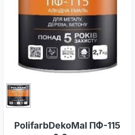
PolifarbDekoMal ПФ-115