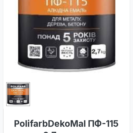
PolifarbDekoMal ПФ-115