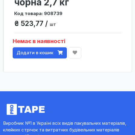
чорна 2,7 кг
Код товара: 908739
₴ 523,77 /
шт
Немає в наявності
Додати в кошик
Виробник №1 в Україні всіх видів пакувальних матеріалів,
клейких стрічок та витратних будівельних матеріалів