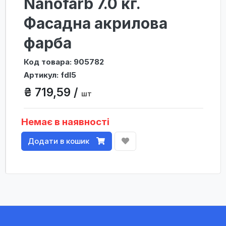
Nanofarb 7.0 кг.
Фасадна акрилова
фарба
Код товара: 905782
Артикул: fdl5
₴ 719,59 /
шт
Немає в наявності
Додати в кошик