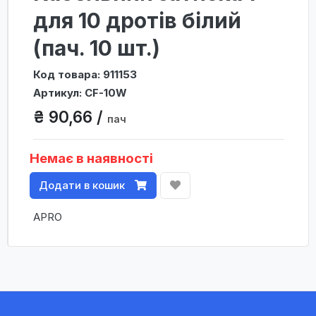
для 10 дротів білий
(пач. 10 шт.)
Код товара: 911153
Артикул: CF-10W
₴ 90,66 /
пач
Немає в наявності
Додати в кошик
APRO