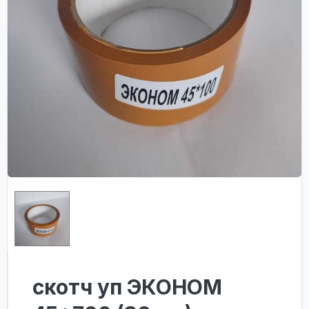
скотч уп ЭКОНОМ