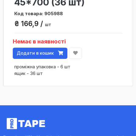
45*700 (36 шт)
Код товара: 905988
₴ 166,9 /
шт
Немає в наявності
Додати в кошик
проміжна упаковка - 6 шт
ящик - 36 шт