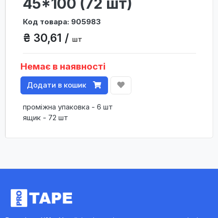
45*100 (72 шт)
Код товара: 905983
₴ 30,61 /
шт
Немає в наявності
Додати в кошик
проміжна упаковка - 6 шт
ящик - 72 шт