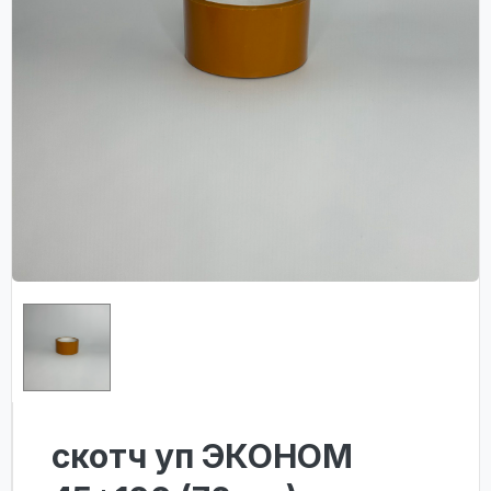
скотч уп ЭКОНОМ