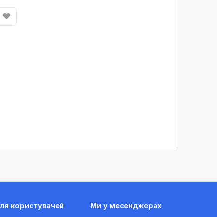
ля користувачей
Ми у месенджерах