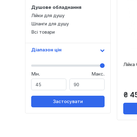
Душове обладнання
Лійки для душу
Шланги для душу
Всі товари
Діапазон цін
Лійка
Мін.
Макс.
₴ 4
Застосувати