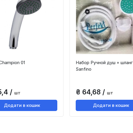
 Champion 01
Набор Ручной душ + шланг
Sanfino
5,4 /
₴ 64,68 /
шт
шт
Додати в кошик
Додати в кошик