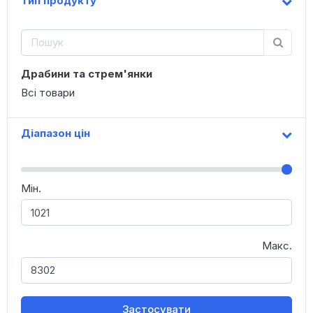
Тип продукту
Драбини та стрем'янки
Всі товари
Діапазон цін
Мін.
Макс.
Застосувати