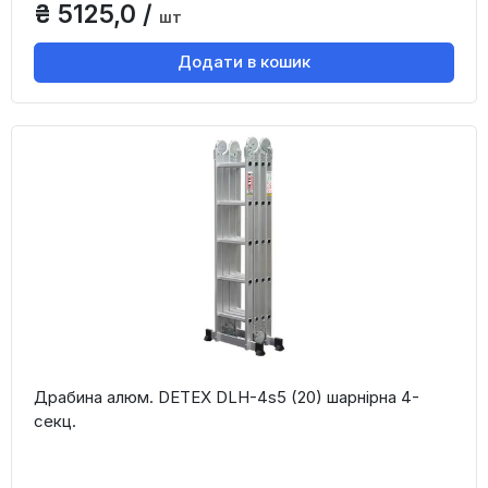
₴ 5125,0 /
шт
Додати в кошик
Драбина алюм. DETEX DLH-4s5 (20) шарнірна 4-
секц.