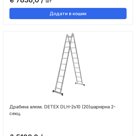
шт
Додати в кошик
Драбина алюм. DETEX DLH-2s10 (20)шарнірна 2-
секц.