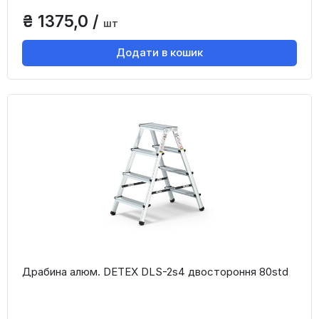
₴ 1375,0 /
шт
Додати в кошик
Драбина алюм. DETEX DLS-2s4 двостороння 80std