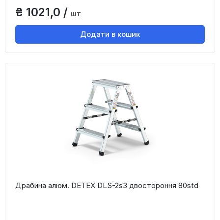
₴ 1021,0 /
шт
Додати в кошик
Драбина алюм. DETEX DLS-2s3 двостороння 80std