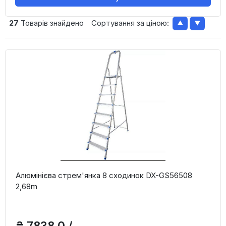
27
Товарів знайдено
Сортування за ціною:
▲
▼
Алюмінієва стрем'янка 8 сходинок DX-GS56508
2,68m
₴ 7838,0 /