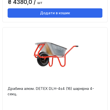
₴ 4380,0 /
шт
Додати в кошик
Драбина алюм. DETEX DLH-4s4 (16) шарнірна 4-
секц.