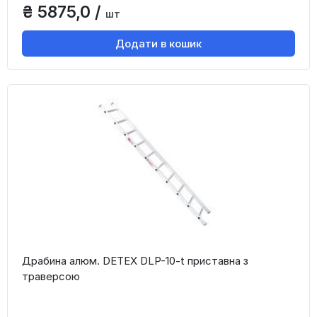
₴ 5875,0 /
шт
Додати в кошик
Драбина алюм. DETEX DLP-10-t приставна з
траверсою