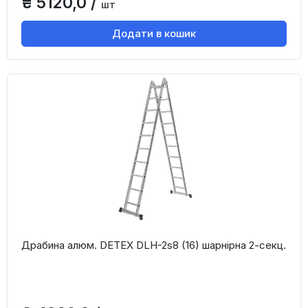
₴ 5120,0 /
шт
Додати в кошик
Драбина алюм. DETEX DLH-2s8 (16) шарнірна 2-секц.