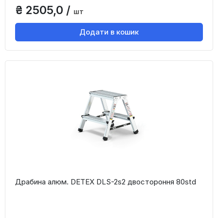
₴ 2505,0 /
шт
Додати в кошик
Драбина алюм. DETEX DLS-2s2 двостороння 80std