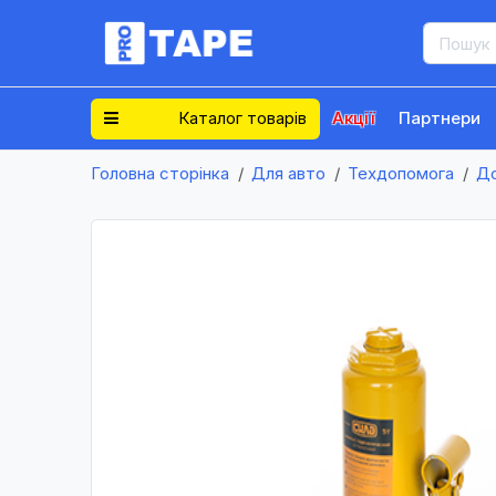
Каталог товарів
Акції
Партнери
Головна сторінка
Для авто
Техдопомога
Д