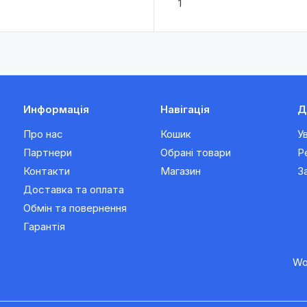
1
Информація
Навігація
Д
Про нас
Кошик
У
Партнери
Обрані товари
Р
Контакти
Магазин
З
Доставка та оплата
Обмін та повернення
Гарантія
Wo