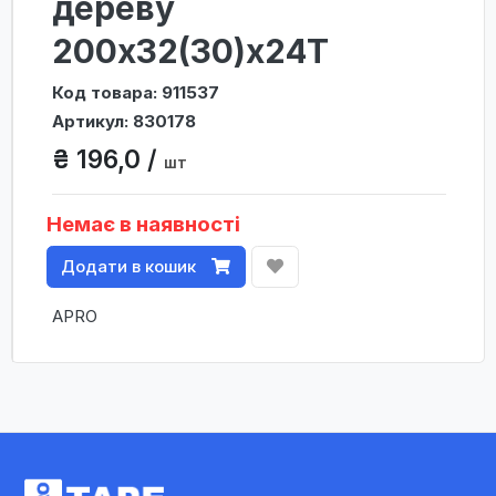
дереву
200х32(30)х24Т
Код товара: 911537
Артикул: 830178
₴ 196,0 /
шт
Немає в наявності
Додати в кошик
APRO