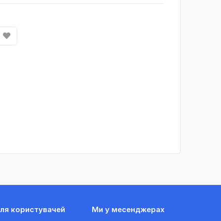
ля користувачей
Ми у месенджерах