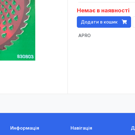
Немає в наявності
Додати в кошик
APRO
Информація
Навігація
Д