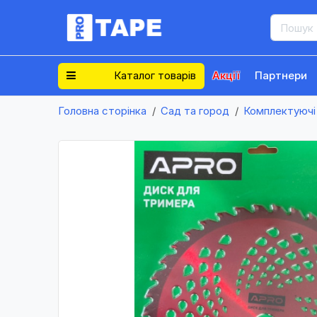
Каталог товарів
Акції
Партнери
Головна сторінка
Сад та город
Комплектуючі 