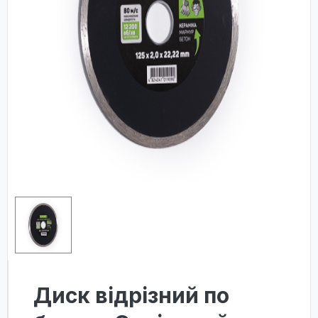
Диск відрізний по