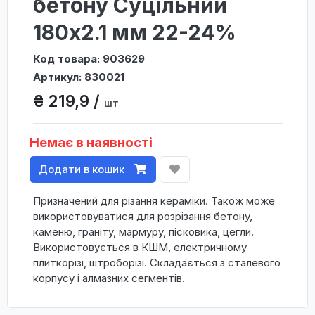
бетону Суцільний
180х2.1 мм 22-24%
Код товара: 903629
Артикул: 830021
₴ 219,9 /
шт
Немає в наявності
Додати в кошик
Призначений для різання кераміки. Також може
використовуватися для розрізання бетону,
каменю, граніту, мармуру, пісковика, цегли.
Використовується в КШМ, електричному
плиткорізі, штроборізі. Складається з сталевого
корпусу і алмазних сегментів.