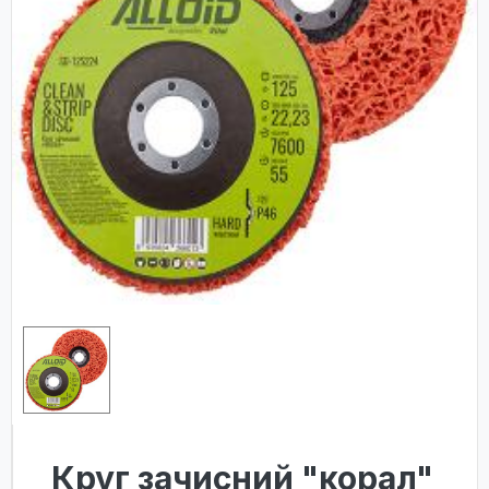
Круг зачисний "корал"