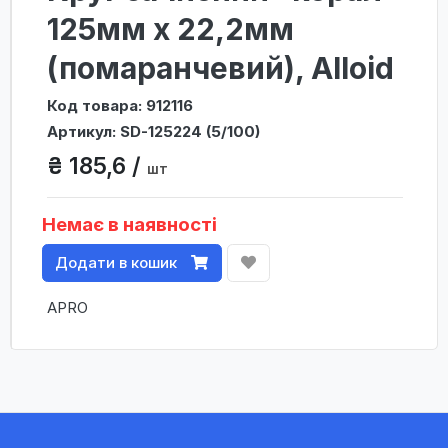
125мм х 22,2мм
(помаранчевий), Alloid
Код товара: 912116
Артикул: SD-125224 (5/100)
₴ 185,6 /
шт
Немає в наявності
Додати в кошик
APRO