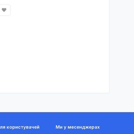
ля користувачей
Ми у месенджерах