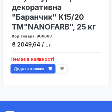
декоративна
"Баранчик" К15/20
ТМ"NANOFARB", 25 кг
Код товара: 906663
₴ 2049,64 /
шт
Немає в наявності
Додати в кошик