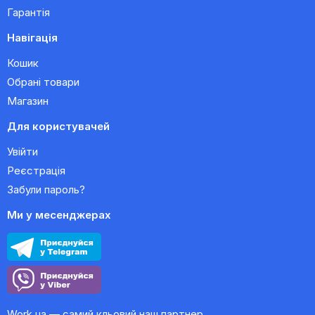
Гарантія
Навігація
Кошик
Обрані товари
Магазин
Для користувачей
Увійти
Реєстрація
Забули пароль?
Ми у месенджерах
Work.ua — самий кльовий наш партнер