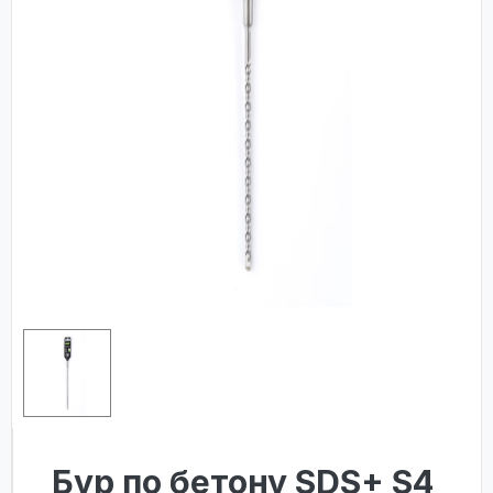
Бур по бетону SDS+ S4