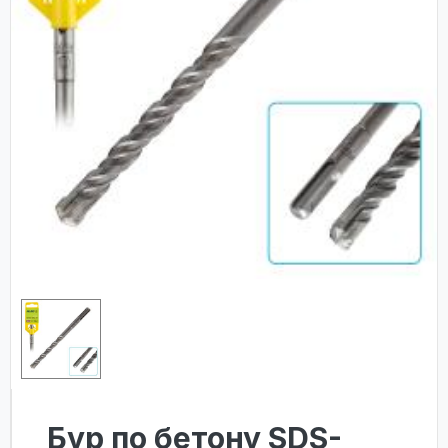
Бур по бетону SDS-