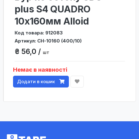
plus S4 QUADRO
10x160мм Alloid
Код товара: 912083
Артикул: CH-10160 (400/10)
₴ 56,0 /
шт
Немає в наявності
Додати в кошик