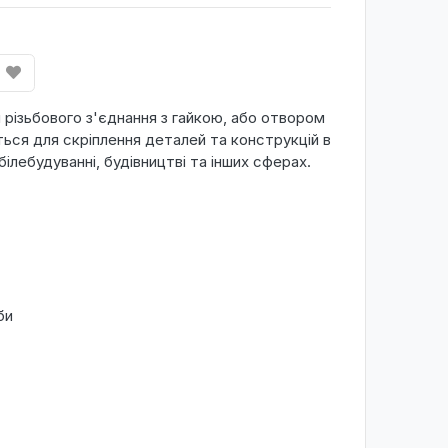
 різьбового з'єднання з гайкою, або отвором
ься для скріплення деталей та конструкцій в
ілебудуванні, будівництві та інших сферах.
би