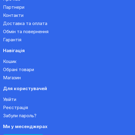
Партнери
Контакти
Доставка та оплата
Обмін та повернення
Гарантія
Навігація
Кошик
Обрані товари
Магазин
Для користувачей
Увійти
Реєстрація
Забули пароль?
Ми у месенджерах