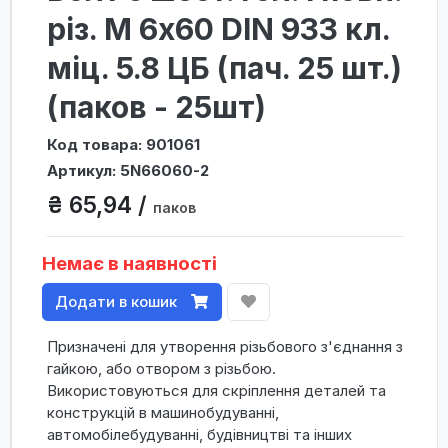
різ. М 6х60 DIN 933 кл.
міц. 5.8 ЦБ (пач. 25 шт.)
(паков - 25шт)
Код товара: 901061
Артикул: 5N66060-2
₴ 65,94 /
паков
Немає в наявності
Додати в кошик
Призначені для утворення різьбового з'єднання з
гайкою, або отвором з різьбою.
Використовуються для скріплення деталей та
конструкцій в машинобудуванні,
автомобілебудуванні, будівництві та інших