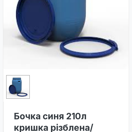
Бочка синя 210л
кришка різблена/