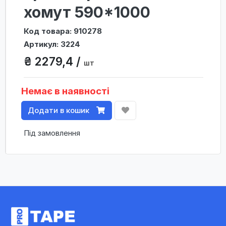
хомут 590*1000
Код товара: 910278
Артикул: 3224
₴ 2279,4 /
шт
Немає в наявності
Додати в кошик
Під замовлення