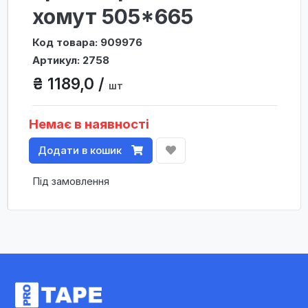
хомут 505*665
Код товара: 909976
Артикул: 2758
₴ 1189,0 /
шт
Немає в наявності
Додати в кошик
Під замовлення