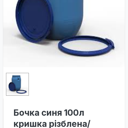
Бочка синя 100л
кришка різблена/