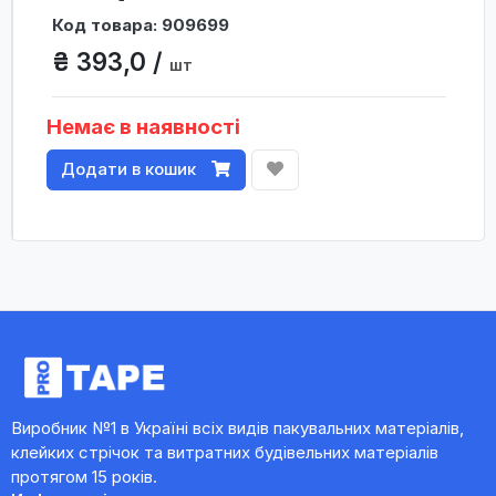
Код товара: 909699
₴ 393,0 /
шт
Немає в наявності
Додати в кошик
Виробник №1 в Україні всіх видів пакувальних матеріалів,
клейких стрічок та витратних будівельних матеріалів
протягом 15 років.