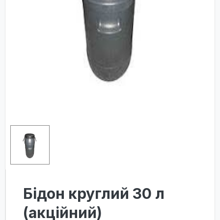
Бідон круглий 30 л
(акційний)