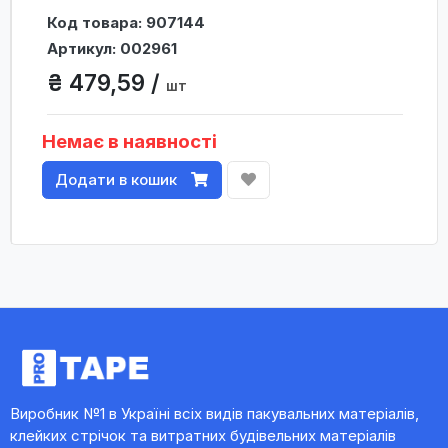
Код товара: 907144
Артикул: 002961
₴ 479,59 /
шт
Немає в наявності
Додати в кошик
Виробник №1 в Україні всіх видів пакувальних матеріалів,
клейких стрічок та витратних будівельних матеріалів