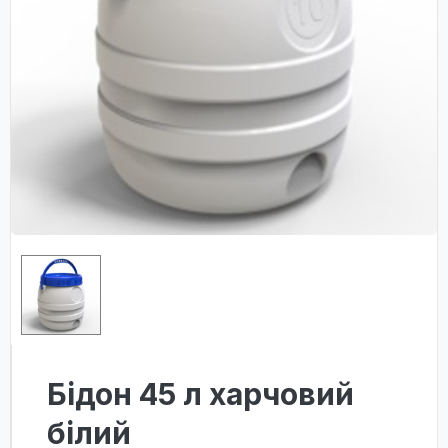
Бідон 45 л харчовий
білий