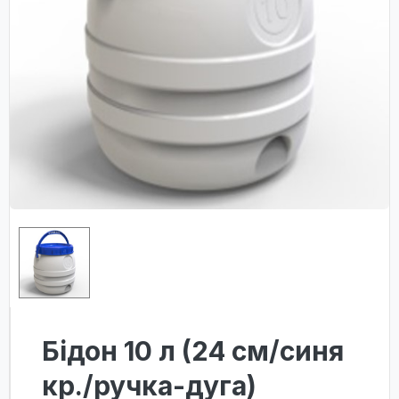
Бідон 10 л (24 см/синя
кр./ручка-дуга)