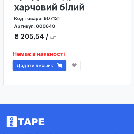
харчовий білий
Код товара: 907131
Артикул: 000648
₴ 205,54 /
шт
Немає в наявності
Додати в кошик