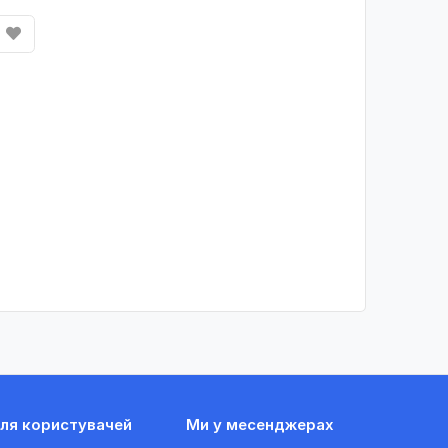
ля користувачей
Ми у месенджерах