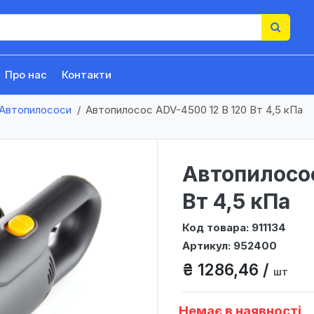
Про нас
Контакти
Автопилососи
Автопилосос ADV-4500 12 В 120 Вт 4,5 кПа
Автопилосос
Вт 4,5 кПа
Код товара: 911134
Артикул: 952400
₴ 1286,46 /
шт
Немає в наявності