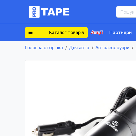
Каталог товарів
Акції
Партнери
Головна сторінка
Для авто
Автоаксесуари