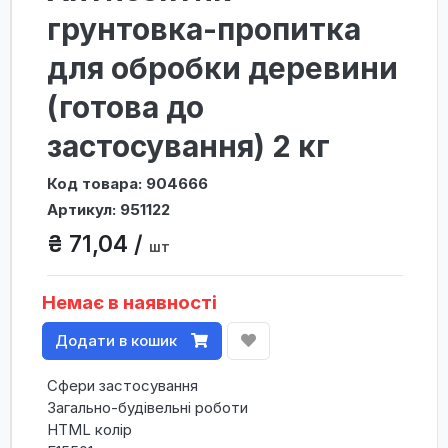
грунтовка-пропитка
для обробки деревини
(готова до
застосування) 2 кг
Код товара: 904666
Артикул: 951122
₴ 71,04 /
шт
Немає в наявності
Додати в кошик
Сфери застосування
Загально-будівельні роботи
HTML колір