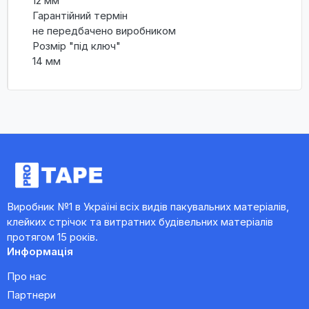
12 мм
Гарантійний термін
не передбачено виробником
Розмір "під ключ"
14 мм
Виробник №1 в Україні всіх видів пакувальних матеріалів,
клейких стрічок та витратних будівельних матеріалів
протягом 15 років.
Информація
Про нас
Партнери