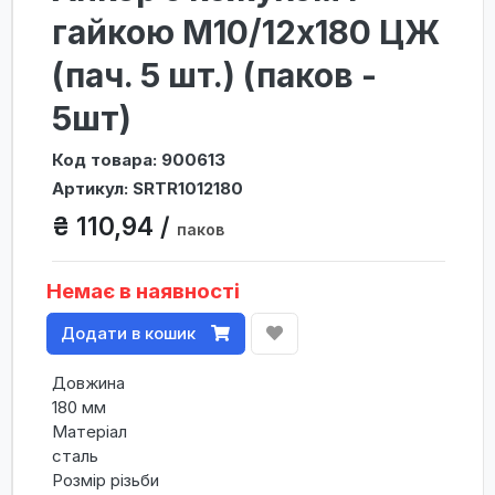
гайкою М10/12х180 ЦЖ
(пач. 5 шт.) (паков -
5шт)
Код товара: 900613
Артикул: SRTR1012180
₴ 110,94 /
паков
Немає в наявності
Додати в кошик
Довжина
180 мм
Матеріал
сталь
Розмір різьби