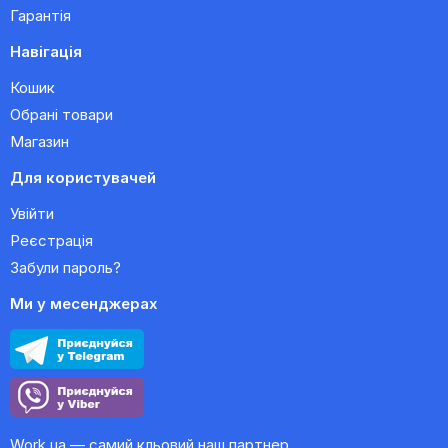
Гарантія
Навігація
Кошик
Обрані товари
Магазин
Для користувачей
Увійти
Реєстрація
Забули пароль?
Ми у месенджерах
Work.ua — самий кльовий наш партнер