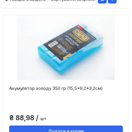
Акумулятор холоду 350 гр (15,5*9,2*3,2см)
₴ 88,98 /
шт
Додати в кошик