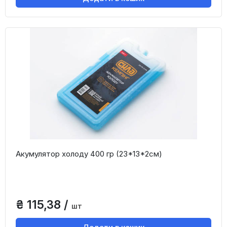
Акумулятор холоду 400 гр (23*13*2см)
₴ 115,38 /
шт