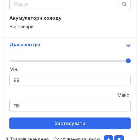
Акумулятори холоду
Всі товари
Діапазон цін
Мін.
Макс.
Застосувати
2
Товарів знайдено
Сортування за ціною:
▲
▼