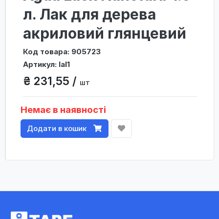
л. Лак для дерева
акриловий глянцевий
Код товара: 905723
Артикул: lal1
₴ 231,55 /
шт
Немає в наявності
Додати в кошик