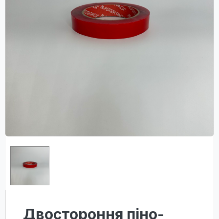
Двостороння піно-