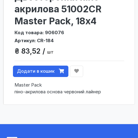
акрилова 51002CR
Master Pack, 18х4
Код товара: 906076
Артикул: CR-184
₴ 83,52 /
шт
Додати в кошик
Master Pack
піно-акрилова основа червоний лайнер