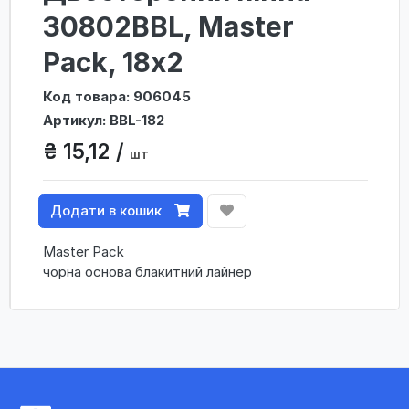
30802BBL, Master
Pack, 18х2
Код товара: 906045
Артикул: BBL-182
₴ 15,12 /
шт
Додати в кошик
Master Pack
чорна основа блакитний лайнер