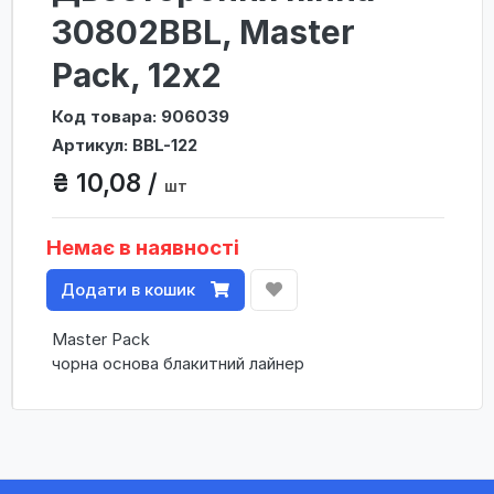
30802BBL, Master
Pack, 12х2
Код товара: 906039
Артикул: BBL-122
₴ 10,08 /
шт
Немає в наявності
Додати в кошик
Master Pack
чорна основа блакитний лайнер