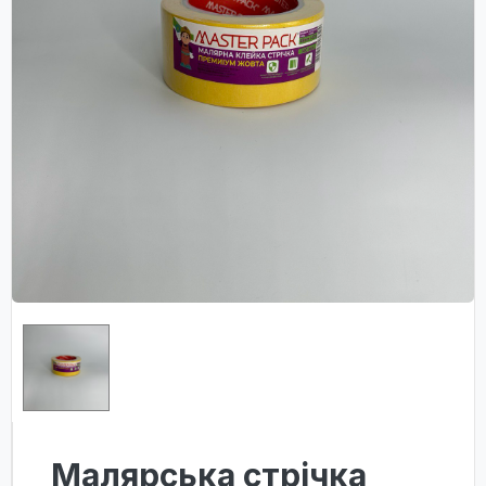
Малярська стрічка