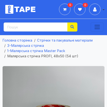
0
0
Дії
Головна сторінка
Стрічки та пакувальні матеріали
3-Малярська стрічка
1-Малярська стрічка Master Pack
Малярська стрічка PROFI, 48х50 (54 шт)