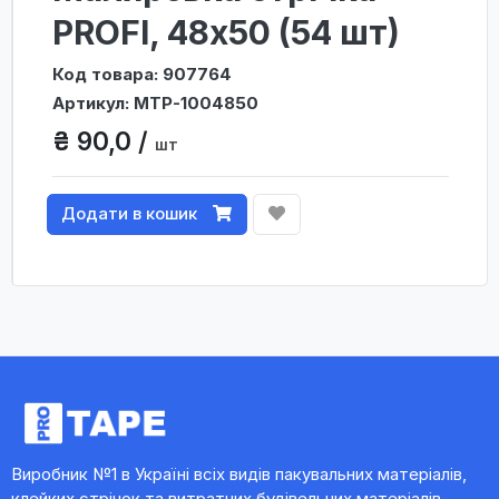
PROFI, 48х50 (54 шт)
Код товара: 907764
Артикул: MTP-1004850
₴ 90,0 /
шт
Додати в кошик
Виробник №1 в Україні всіх видів пакувальних матеріалів,
клейких стрічок та витратних будівельних матеріалів