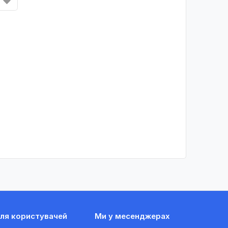
ля користувачей
Ми у месенджерах