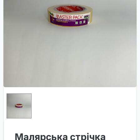
Малярська стрічка