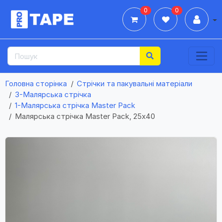
0
0
Дії
Головна сторінка
Стрічки та пакувальні матеріали
3-Малярська стрічка
1-Малярська стрічка Master Pack
Малярська стрічка Master Pack, 25х40