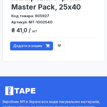
Master Pack, 25х40
Код товара: 905927
Артикул: MT-1002540
₴ 41,0 /
шт
Додати в кошик
Виробник №1 в Україні всіх видів пакувальних матеріалів,
клейких стрічок та витратних будівельних матеріалів